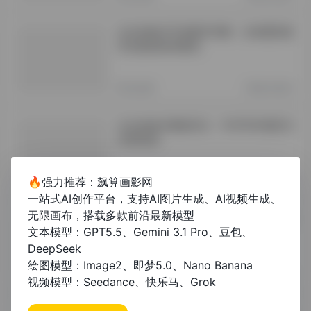
论文的格式字体要求详解：从标题到参
考文献的标准规范
未分类
1年前 (2025)
论文的格式模板范文：学术写作规范与
实用范例
🔥强力推荐：飙算画影网
未分类
1年前 (2025)
一站式AI创作平台，支持AI图片生成、AI视频生成、
无限画布，搭载多款前沿最新模型
论文格式自己怎么改？手把手教你快速
文本模型：GPT5.5、Gemini 3.1 Pro、豆包、
调整排版规范
DeepSeek
绘图模型：Image2、即梦5.0、Nano Banana
未分类
1年前 (2025)
视频模型：Seedance、快乐马、Grok